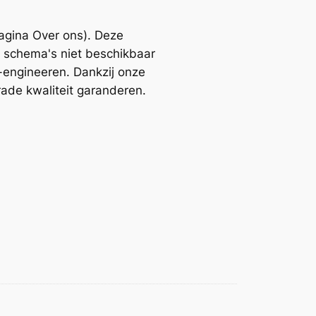
pagina Over ons). Deze
r schema's niet beschikbaar
e-engineeren. Dankzij onze
rade kwaliteit garanderen.