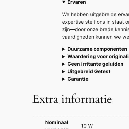
Ervaren
We hebben uitgebreide ervari
expertise stelt ons in staat
zijn—door onze brede kennis 
vaardigheden kunnen we werke
Duurzame componenten
Waardering voor originali
Geen irritante geluiden
Uitgebreid Getest
Garantie
Extra informatie
Nominaal
10 W