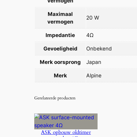
vermogen
Maximaal
20 W
vermogen
Impedantie
4Ω
Gevoeligheid
Onbekend
Merk oorsprong
Japan
Merk
Alpine
Gerelateerde producten
ASK opbouw oldtimer