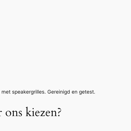
et speakergrilles. Gereinigd en getest.
ons kiezen?