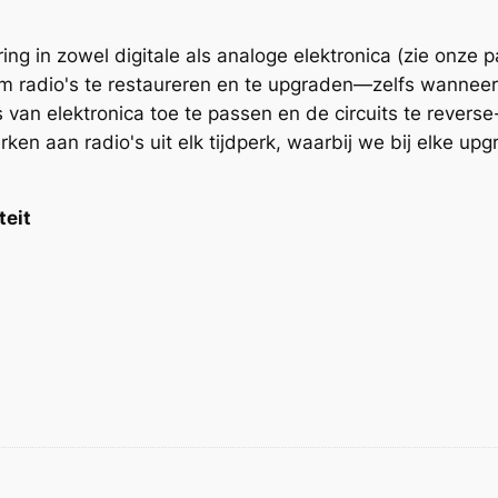
ng in zowel digitale als analoge elektronica (zie onze 
 om radio's te restaureren en te upgraden—zelfs wannee
van elektronica toe te passen en de circuits te revers
n aan radio's uit elk tijdperk, waarbij we bij elke upg
teit