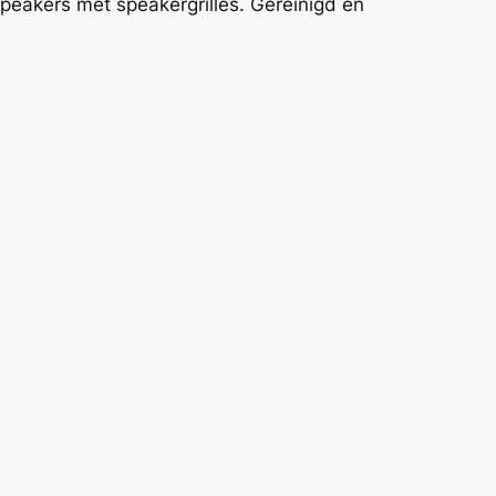
eakers met speakergrilles. Gereinigd en