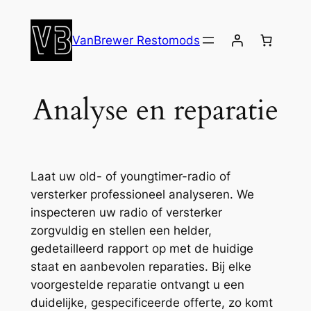
Ga
naar
VanBrewer Restomods
de
inhoud
Analyse en reparatie
Laat uw old- of youngtimer-radio of
versterker professioneel analyseren. We
inspecteren uw radio of versterker
zorgvuldig en stellen een helder,
gedetailleerd rapport op met de huidige
staat en aanbevolen reparaties. Bij elke
voorgestelde reparatie ontvangt u een
duidelijke, gespecificeerde offerte, zo komt