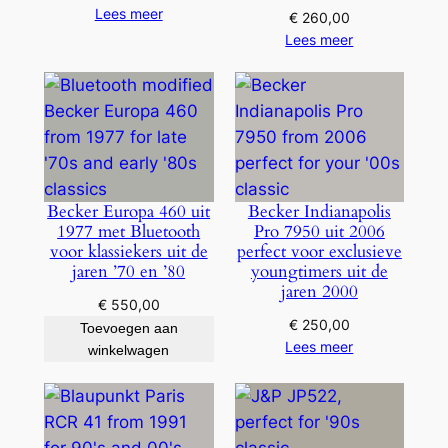
Lees meer
€
260,00
Lees meer
Becker Europa 460 uit
Becker Indianapolis
1977 met Bluetooth
Pro 7950 uit 2006
voor klassiekers uit de
perfect voor exclusieve
jaren ’70 en ’80
youngtimers uit de
jaren 2000
€
550,00
€
250,00
Toevoegen aan
Lees meer
winkelwagen