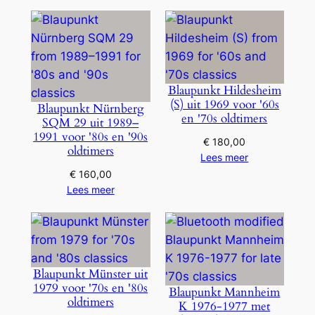
Blaupunkt Hildesheim
(S) uit 1969 voor '60s
Blaupunkt Nürnberg
en '70s oldtimers
SQM 29 uit 1989–
1991 voor '80s en '90s
€
180,00
oldtimers
Lees meer
€
160,00
Lees meer
Blaupunkt Münster uit
1979 voor '70s en '80s
Blaupunkt Mannheim
oldtimers
K 1976-1977 met