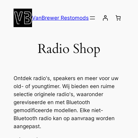
Ga
naar
VanBrewer Restomods
de
inhoud
Radio Shop
Ontdek radio's, speakers en meer voor uw
old- of youngtimer. Wij bieden een ruime
selectie originele radio's, waaronder
gereviseerde en met Bluetooth
gemodificeerde modellen. Elke niet-
Bluetooth radio kan op aanvraag worden
aangepast.