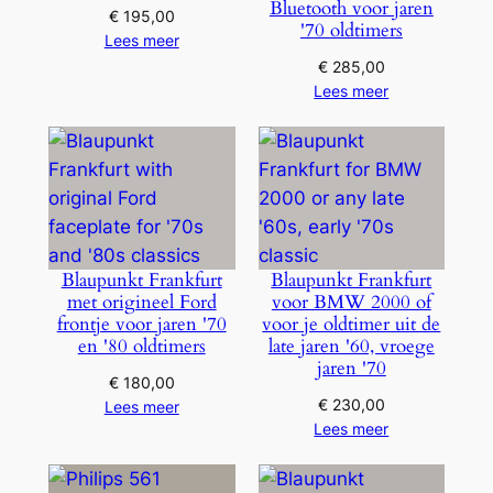
Bluetooth voor jaren
€
195,00
'70 oldtimers
Lees meer
€
285,00
Lees meer
Blaupunkt Frankfurt
Blaupunkt Frankfurt
met origineel Ford
voor BMW 2000 of
frontje voor jaren '70
voor je oldtimer uit de
en '80 oldtimers
late jaren '60, vroege
jaren '70
€
180,00
€
230,00
Lees meer
Lees meer