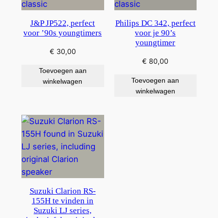
J&P JP522, perfect
Philips DC 342, perfect
voor ’90s youngtimers
voor je 90’s
youngtimer
€
30,00
€
80,00
Toevoegen aan
Toevoegen aan
winkelwagen
winkelwagen
Suzuki Clarion RS-
155H te vinden in
Suzuki LJ series,