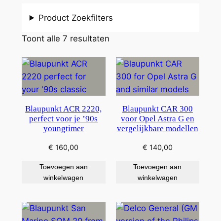
Product Zoekfilters
Toont alle 7 resultaten
Blaupunkt ACR 2220,
Blaupunkt CAR 300
perfect voor je ’90s
voor Opel Astra G en
youngtimer
vergelijkbare modellen
€
160,00
€
140,00
Toevoegen aan
Toevoegen aan
winkelwagen
winkelwagen